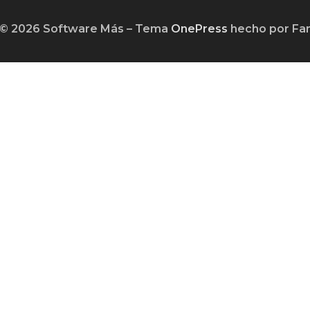
 © 2026 Software Más
–
Tema
OnePress
hecho por F