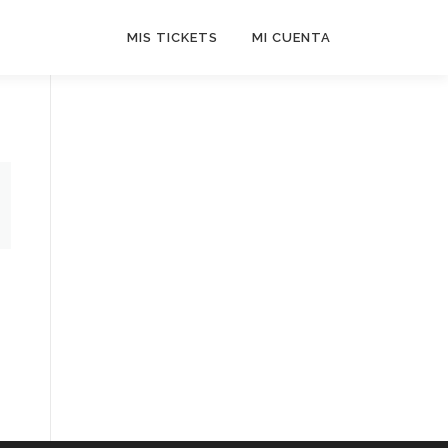
MIS TICKETS
MI CUENTA