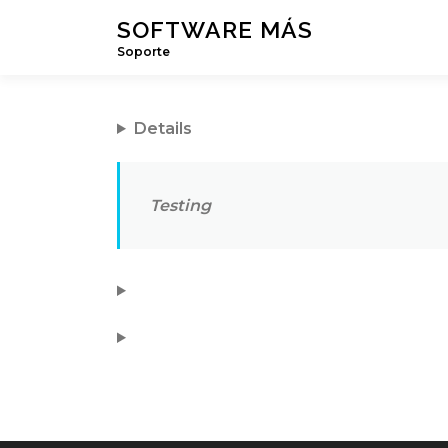
Saltar
SOFTWARE MÁS
al
Soporte
contenido
Details
Testing